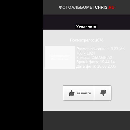
ФОТОАЛЬБОМЫ
CHRIS
.RU
Посмотрело: 1678
Размер оригинала: 0.23 Мб.
768 x 1024
Информация о
Камера: DiMAGE A2
фотографии
Время фото: 19:44:14
Дата фото: 26.08.2006