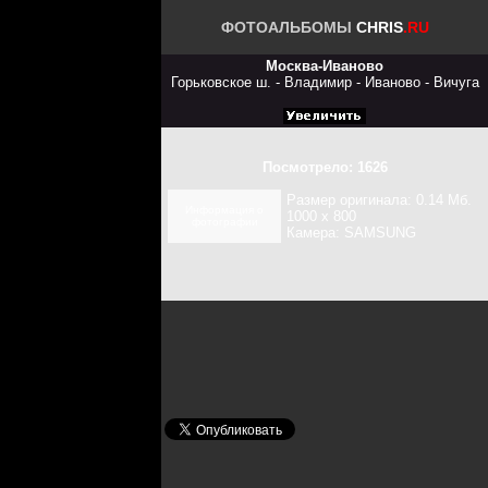
ФОТОАЛЬБОМЫ
CHRIS
.RU
Москва-Иваново
Горьковское ш. - Владимир - Иваново - Вичуга
Посмотрело: 1626
Размер оригинала: 0.14 Мб.
Информация о
1000 x 800
фотографии
Камера: SAMSUNG