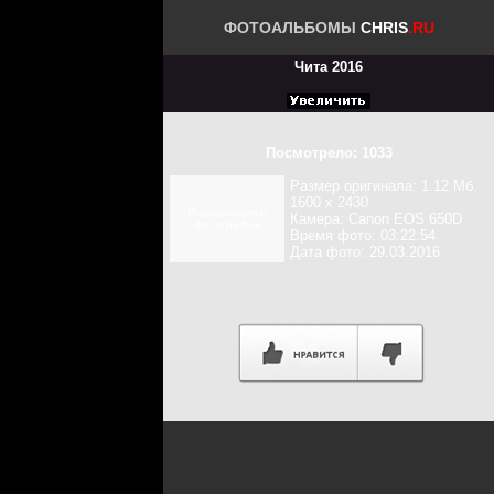
ФОТОАЛЬБОМЫ
CHRIS
.RU
Чита 2016
Посмотрело: 1033
Размер оригинала: 1.12 Мб.
1600 x 2430
Информация о
Камера: Canon EOS 650D
фотографии
Время фото: 03:22:54
Дата фото: 29.03.2016